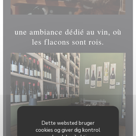
une ambiance dédié au vin, où
les flacons sont rois.
Dette websted bruger
cookies og giver dig kontrol